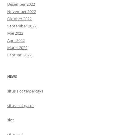
Desember 2022
November 2022
Oktober 2022
September 2022
Mei 2022
April 2022
Maret 2022
Februari 2022
NEWS
situs slot terpercaya
situs slot gacor
slot
situs slot