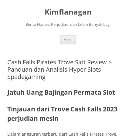
Langsung
ke
Kimflanagan
isi
Berita Harian, Perjudian, dan Lebih Banyak Lagi
Menu
Cash Falls Pirates Trove Slot Review >
Panduan dan Analisis Hyper Slots
Spadegaming
Jatuh Uang Bajingan Permata Slot
Tinjauan dari Trove Cash Falls 2023
perjudian mesin
Dalam angsuran terbaru dari Cash Falls Pirates Trove,