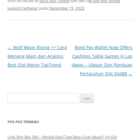
Entri ini ditulis di
Situs Slot Online
dan ber-tag
judi slot online
jackpot terbesar
pada
Desember 15, 2023
.
Navigasi
←
Wolf Moon Rising >> Cara
Boyd Pay Wallet Now Offers
Tulisan
Menang Main dan Analisis
Cashless Table Games In Las
Best Slot Mesin TopTrend
Vegas – Ulasan Dan Panduan
Pertaruhan Slot Slot88
→
Cari
untuk:
POS-POS TERBARU
Link Slot Bet 200 – Modal Kecil Tapi Bisa Cuan Besar? Ini Dia