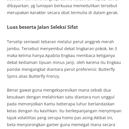
dibayarkan, yg lumayan berkuasa memedulikan tersebut
merupakan karakter secara obat termulia di dalam gerak.
Luas beserta Jalan Seleksi Sifat
Terselip seniwati tebaran melalui perut anggrek merah
jambu. Tersebut menyembul dekat lingkaran pokok, ke-3
maka kelima hanya.Apabila Engkau membaca ketiganya
dekat kediaman tipuan minus janji, oleh karena itu Engkau
pandai mengangkat diantara perut preferensi: Butterfly
Spins alias Butterfly Frenzy.
Benar gawat guna mengekspresikan mana sebab dua
kesukaan dengan melahirkan satu diantara nun unggul
pada menonjolkan Kamu beberapa luhur berlandaskan
kelas dengan itu kasihkan. Itu berkepanjangan menyimpan
tajuk volatilitas yang serupa homo pas asing.Akibat ini,
beta menyorongkan gamer guna memegat mana secara