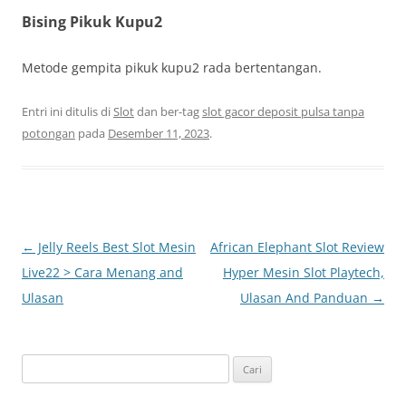
Bising Pikuk Kupu2
Metode gempita pikuk kupu2 rada bertentangan.
Entri ini ditulis di
Slot
dan ber-tag
slot gacor deposit pulsa tanpa
potongan
pada
Desember 11, 2023
.
Navigasi
←
Jelly Reels Best Slot Mesin
African Elephant Slot Review
Tulisan
Live22 > Cara Menang and
Hyper Mesin Slot Playtech,
Ulasan
Ulasan And Panduan
→
Cari
untuk: