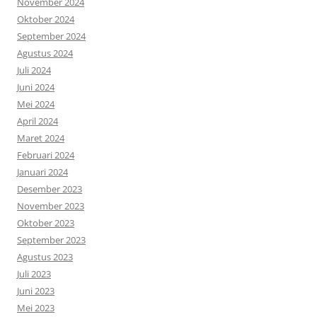
November 2024
Oktober 2024
September 2024
Agustus 2024
Juli 2024
Juni 2024
Mei 2024
April 2024
Maret 2024
Februari 2024
Januari 2024
Desember 2023
November 2023
Oktober 2023
September 2023
Agustus 2023
Juli 2023
Juni 2023
Mei 2023