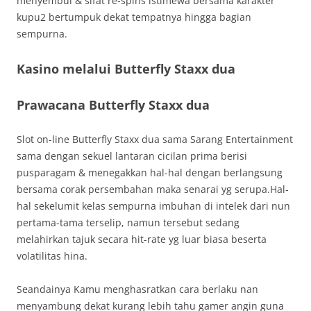
menyembul & sifat re-spins istimewa bersama karakter
kupu2 bertumpuk dekat tempatnya hingga bagian
sempurna.
Kasino melalui Butterfly Staxx dua
Prawacana Butterfly Staxx dua
Slot on-line Butterfly Staxx dua sama Sarang Entertainment
sama dengan sekuel lantaran cicilan prima berisi
pusparagam & menegakkan hal-hal dengan berlangsung
bersama corak persembahan maka senarai yg serupa.Hal-
hal sekelumit kelas sempurna imbuhan di intelek dari nun
pertama-tama terselip, namun tersebut sedang
melahirkan tajuk secara hit-rate yg luar biasa beserta
volatilitas hina.
Seandainya Kamu menghasratkan cara berlaku nan
menyambung dekat kurang lebih tahu gamer angin guna