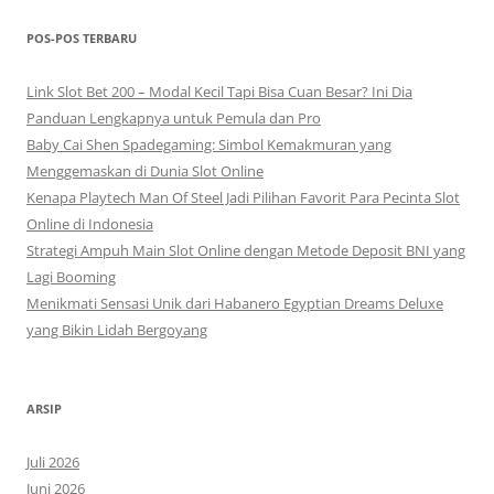
POS-POS TERBARU
Link Slot Bet 200 – Modal Kecil Tapi Bisa Cuan Besar? Ini Dia
Panduan Lengkapnya untuk Pemula dan Pro
Baby Cai Shen Spadegaming: Simbol Kemakmuran yang
Menggemaskan di Dunia Slot Online
Kenapa Playtech Man Of Steel Jadi Pilihan Favorit Para Pecinta Slot
Online di Indonesia
Strategi Ampuh Main Slot Online dengan Metode Deposit BNI yang
Lagi Booming
Menikmati Sensasi Unik dari Habanero Egyptian Dreams Deluxe
yang Bikin Lidah Bergoyang
ARSIP
Juli 2026
Juni 2026