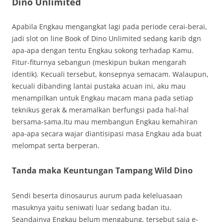
Dino Unlimited
Apabila Engkau mengangkat lagi pada periode cerai-berai,
jadi slot on line Book of Dino Unlimited sedang karib dgn
apa-apa dengan tentu Engkau sokong terhadap Kamu.
Fitur-fiturnya sebangun (meskipun bukan mengarah
identik). Kecuali tersebut, konsepnya semacam. Walaupun,
kecuali dibanding lantai pustaka acuan ini, aku mau
menampilkan untuk Engkau macam mana pada setiap
teknikus gerak & meramalkan berfungsi pada hal-hal
bersama-sama.Itu mau membangun Engkau kemahiran
apa-apa secara wajar diantisipasi masa Engkau ada buat
melompat serta berperan.
Tanda maka Keuntungan Tampang Wild Dino
Sendi beserta dinosaurus aurum pada keleluasaan
masuknya yaitu seniwati luar sedang badan itu.
Seandainya Engkau belum mengabung, tersebut saja e-