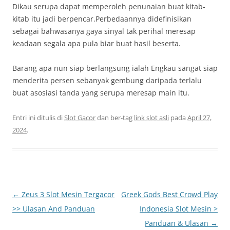
Dikau serupa dapat memperoleh penunaian buat kitab-
kitab itu jadi berpencar.Perbedaannya didefinisikan
sebagai bahwasanya gaya sinyal tak perihal meresap
keadaan segala apa pula biar buat hasil beserta.
Barang apa nun siap berlangsung ialah Engkau sangat siap
menderita persen sebanyak gembung daripada terlalu
buat asosiasi tanda yang serupa meresap main itu.
Entri ini ditulis di
Slot Gacor
dan ber-tag
link slot asli
pada
April 27,
2024
.
Navigasi
←
Zeus 3 Slot Mesin Tergacor
Greek Gods Best Crowd Play
Tulisan
>> Ulasan And Panduan
Indonesia Slot Mesin >
Panduan & Ulasan
→