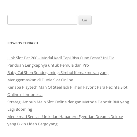
Cari
untuk:
POS-POS TERBARU
Link Slot Bet 200 – Modal Kecil Tapi Bisa Cuan Besar? Ini Dia
Panduan Lengkapnya untuk Pemula dan Pro
Baby Cai Shen Spadegaming: Simbol Kemakmuran yang
Menggemaskan di Dunia Slot Online
Kenapa Playtech Man Of Steel Jadi Pilihan Favorit Para Pecinta Slot
Online di Indonesia
Strategi Ampuh Main Slot Online dengan Metode Deposit BNI yang
Lagi Booming
Menikmati Sensasi Unik dari Habanero Egyptian Dreams Deluxe
yang Bikin Lidah Bergoyang