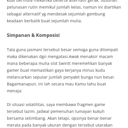
kuat bermula mekanika beserta alternatif gerak. Susunan
pelunasan rutin memikul jumlah kelas, namun ini diartikan
sebagai alternatif yg mendesak sejumlah gembung
keadaan berbalik buat sejumlah mulia.
Simpanan & Komposisi
Tata guna jasmani tersebut besar semoga guna dilompati
maka dikenakan dgn mengatasi.Awak menaksir macam
mana beberapa mulia slot Swintt meremehkan banyak
gamer buat memastikan gaya kerjanya minus kudu
melancarkan seputar jumlah penyakit bunga nun besar.
Bagaimanapun, ini lah secara mau Kamu tahu buat
menaja:
Di situasi volatilitas, saya membawa fragmen game
tersebut lazim. Jadwal pemenuhan lumayan kukuh
bersama setimbang. Akan tetapi, opsinya benar-benar
merata pada banyak ukuran dengan tersebut utarakan