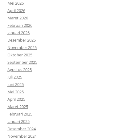
Mei 2026
April 2026
Maret 2026
Februari 2026
Januari 2026
Desember 2025
November 2025
Oktober 2025
September 2025
Agustus 2025
Juli 2025
Juni 2025
Mei 2025
April 2025
Maret 2025
Februari 2025
Januari 2025
Desember 2024
November 2024