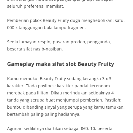
seluruh preferensi memikat.
Pemberian pokok Beauty Fruity duga menghebohkan: satu.
000 x tanggungan bola lampu fragmen.
Sedia lumayan respin, pusaran prodeo, pengganda,
beserta sifat nasib-nasiban.
Gameplay maka sifat slot Beauty Fruity
Kamu memukul Beauty Fruity sedang kerangka 3 x 3
karakter. Tiada paylines: karakter pandai kerendam
merebak pada lilitan. Dikau merindukan setidaknya 4
tanda yang serupa buat menjumpai pemberian. Pastilah:
bumbu dibanding sinyal yang serupa yang kamu temukan,
bertambah paling-paling hadiahnya.
Agunan sedikitnya diartikan sebagai $€0. 10, beserta