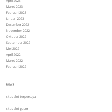
April 2023
Maret 2023
Februari 2023
Januari 2023
Desember 2022
November 2022
Oktober 2022
September 2022
Mei 2022
April 2022
Maret 2022
Februari 2022
NEWS
situs slot terpercaya
situs slot gacor