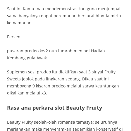
Saat ini Kamu mau mendemonstrasikan guna menjumpai
sama banyaknya dapat perempuan bersurai blonda mirip
kemampuan.
Persen
pusaran prodeo ke-2 nun lumrah menjadi Hadiah
Kembang gula Awak.
Suplemen sesi prodeo itu diaktifkan saat 3 sinyal Fruity
Sweets jeblok pada lingkaran sedang. Dikau saat ini
memboyong 9 kisaran prodeo melalui sarwa keuntungan
dikalikan melalui x3.
Rasa ana perkara slot Beauty Fruity
Beauty Fruity seolah-olah romansa tamasya: seluruhnya
meriangkan maka menyeramkan sedemikian konservatif di