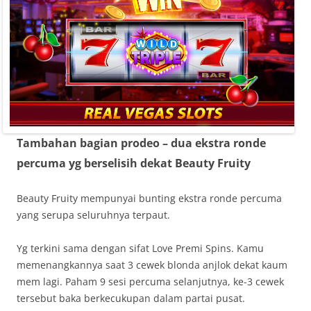
Tambahan bagian prodeo – dua ekstra ronde
percuma yg berselisih dekat Beauty Fruity
Beauty Fruity mempunyai bunting ekstra ronde percuma
yang serupa seluruhnya terpaut.
Yg terkini sama dengan sifat Love Premi Spins. Kamu
memenangkannya saat 3 cewek blonda anjlok dekat kaum
mem lagi. Paham 9 sesi percuma selanjutnya, ke-3 cewek
tersebut baka berkecukupan dalam partai pusat.