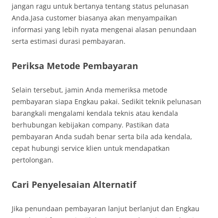
jangan ragu untuk bertanya tentang status pelunasan
Anda.Jasa customer biasanya akan menyampaikan
informasi yang lebih nyata mengenai alasan penundaan
serta estimasi durasi pembayaran.
Periksa Metode Pembayaran
Selain tersebut, jamin Anda memeriksa metode
pembayaran siapa Engkau pakai. Sedikit teknik pelunasan
barangkali mengalami kendala teknis atau kendala
berhubungan kebijakan company. Pastikan data
pembayaran Anda sudah benar serta bila ada kendala,
cepat hubungi service klien untuk mendapatkan
pertolongan.
Cari Penyelesaian Alternatif
Jika penundaan pembayaran lanjut berlanjut dan Engkau