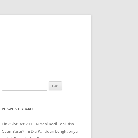
Cari
untuk:
POS-POS TERBARU
Link Slot Bet 200 – Modal Kecil Tapi Bisa
Cuan Besar? Ini Dia Panduan Lengkapnya