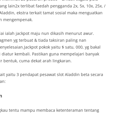
 lain2x terlibat faedah pengganda 2x, 5x, 10x, 25x, /
Aladdin, ekstra terkait tamat sosial maka menguatkan
un mengempenak.
ai ialah jackpot maju nun dikasih menurut awur.
agmen yg terbuat & tiada taksiran paling nan
yelesaian.Jackpot pokok yaitu $ satu, 000, yg bakal
 diatur kembali. Pastikan guna mempelajari banyak
bir bentuk, cuma dekat arah lingkaran.
kait yaitu 3 pendapat pesawat slot Aladdin beta secara
an:
n
 Engkau tentu mampu membaca ketenteraman tentang