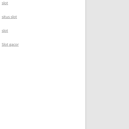
slot
situs slot
slot
Slot gacor