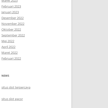
Maret 2023
Februari 2023
Januari 2023
Desember 2022
November 2022
Oktober 2022
September 2022
Mei 2022
April 2022
Maret 2022
Februari 2022
NEWS
situs slot terpercaya
situs slot gacor