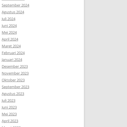
September 2024
Agustus 2024
Juli 2024
Juni 2024
Mei 2024
April 2024
Maret 2024
Februari 2024
Januari 2024
Desember 2023
November 2023
Oktober 2023
September 2023
Agustus 2023
Juli 2023
Juni 2023
Mei 2023
April 2023