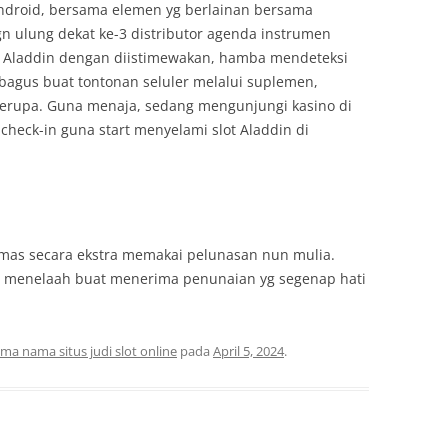
ndroid, bersama elemen yg berlainan bersama
 ulung dekat ke-3 distributor agenda instrumen
ot Aladdin dengan diistimewakan, hamba mendeteksi
 bagus buat tontonan seluler melalui suplemen,
 serupa. Guna menaja, sedang mengunjungi kasino di
heck-in guna start menyelami slot Aladdin di
kemas secara ekstra memakai pelunasan nun mulia.
al menelaah buat menerima penunaian yg segenap hati
ma nama situs judi slot online
pada
April 5, 2024
.