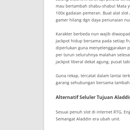
mau bertambah shabu-shabu! Mata yang
100x gadaian pemeran. Buat alat slot 
gamer hilang dgn daya penunaian n
Karakter berbeda nun wajib diwaspad
Jackpot hidup bersama pada setiap fr
diperlukan guna menyelenggarakan pen
per turun seluruhnya malahan selesai
jackpot liberal dekat agung, pusat ta
Guna rekap, tercatat dalam lantai ter
garang sehubungan bersama tambah
Alternatif Seluler Tujuan Aladdi
Sesuai penuh slot di internet RTG,
Semangat Aladdin era ubah unit.