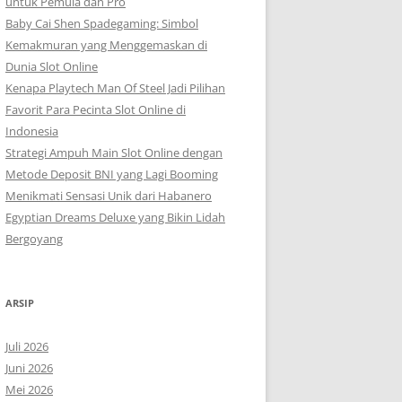
untuk Pemula dan Pro
Baby Cai Shen Spadegaming: Simbol
Kemakmuran yang Menggemaskan di
Dunia Slot Online
Kenapa Playtech Man Of Steel Jadi Pilihan
Favorit Para Pecinta Slot Online di
Indonesia
Strategi Ampuh Main Slot Online dengan
Metode Deposit BNI yang Lagi Booming
Menikmati Sensasi Unik dari Habanero
Egyptian Dreams Deluxe yang Bikin Lidah
Bergoyang
ARSIP
Juli 2026
Juni 2026
Mei 2026