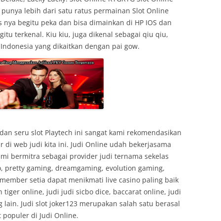
 punya lebih dari satu ratus permainan Slot Online
 nya begitu peka dan bisa dimainkan di HP IOS dan
itu terkenal. Kiu kiu, juga dikenal sebagai qiu qiu,
Indonesia yang dikaitkan dengan pai gow.
an seru slot Playtech ini sangat kami rekomendasikan
ar di web judi kita ini. Judi Online udah bekerjasama
smi bermitra sebagai provider judi ternama sekelas
no, pretty gaming, dreamgaming, evolution gaming,
, member setia dapat menikmati live casino paling baik
tiger online, judi judi sicbo dice, baccarat online, judi
 lain. Judi slot joker123 merupakan salah satu berasal
populer di Judi Online.