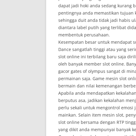
dapat jadi hoki anda sedang kurang b
pentingnya anda memastikan tujuan 
sehingga duit anda tidak jadi habis 
diantara label putih yang terlibat di
membentuk perusahaan.
Kesempatan besar untuk mendapat su
Dance sangatlah tinggi atau yang ser
slot online ini terbilang baru saja di
oleh banyak member slot online. Bany
gacor gates of olympus sangat di mina
permainan saja. Game mesin slot onl
bermain dan nilai kemenangan berben
Apabila anda mendapatkan kekalaha
berputus asa, jadikan kekalahan menja
perlu sekali untuk mengontrol emosi
mainkan. Selain item mesin slot, pen
slot online bersama dengan RTP ting
yang dikit anda mempunyai banyak k