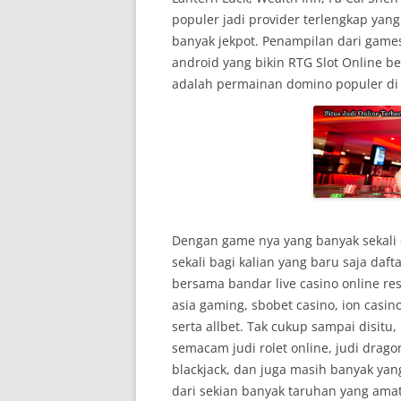
populer jadi provider terlengkap yang
banyak jekpot. Penampilan dari games
android yang bikin RTG Slot Online beg
adalah permainan domino populer di 
Dengan game nya yang banyak sekali d
sekali bagi kalian yang baru saja daft
bersama bandar live casino online re
asia gaming, sbobet casino, ion casi
serta allbet. Tak cukup sampai disitu
semacam judi rolet online, judi dragon 
blackjack, dan juga masih banyak yang
dari sekian banyak taruhan yang amat 