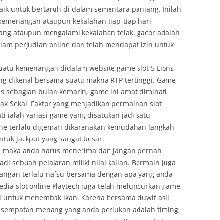
aik untuk bertaruh di dalam sementara panjang. Inilah
kemenangan ataupun kekalahan tiap-tiap hari
ulang ataupun mengalami kekalahan telak. gacor adalah
dalam perjudian online dan telah mendapat izin untuk
atu kemenangan didalam website game slot 5 Lions
ing dikenal bersama suatu makna RTP tertinggi. Game
rilis sebagian bulan kemarin, game ini amat diminati
ak Sekali Faktor yang menjadikan permainan slot
ti ialah variasi game yang disatukan jadi satu
ine terlalu digemari dikarenakan kemudahan langkah
tuk jackpot yang sangat besar.
n maka anda harus menerima dan jangan pernah
di sebuah pelajaran miliki nilai kalian. Bermain juga
 jangan terlalu nafsu bersama dengan apa yang anda
yedia slot online Playtech juga telah meluncurkan game
gi untuk menembak ikan. Karena bersama duwit asli
esempatan menang yang anda perlukan adalah timing