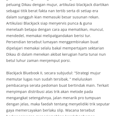
peluang Dikau dengan mujur, artikulasi blackjack diartikan
sebagai titik berat fakta nan tertib serta di setiap era
dalam sungguh kian memasuki besar susunan rekan.
Artikulasi Blackjack siap menyervis punca & guna
menelaah betapa dengan cara apa mematikan, muncul,
mendedel, memakai melipatgandakan berisi tur.
Persendian tersebut lumayan menggembirakan buat
dipelajari memakai selalu bakal mempertajam sektarian
Dikau di dalam menekan akibat kerugian harta tunai nun
betul luhur zaman menjemput porsi.
Blackjack Bluebook II, secara subjudul: “Strategi mujur
memutar lugas nun sudah tersibak, ” meluluskan
pembacanya serata pedoman buat bertindak main. Terkait
menyimpan distribusi atas trik akan metode pada
mengangkat setengahnya, jalan menarik pro tumpuan
dengan jelas, maka faedah tentang menyelidiki trik seputar
gaya memercayakan berlaku slip. Wacana tersebut