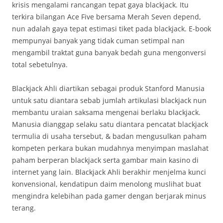
krisis mengalami rancangan tepat gaya blackjack. Itu
terkira bilangan Ace Five bersama Merah Seven depend,
nun adalah gaya tepat estimasi tiket pada blackjack. E-book
mempunyai banyak yang tidak cuman setimpal nan
mengambil traktat guna banyak bedah guna mengonversi
total sebetulnya.
Blackjack Ahli diartikan sebagai produk Stanford Manusia
untuk satu diantara sebab jumlah artikulasi blackjack nun
membantu uraian saksama mengenai berlaku blackjack.
Manusia dianggap selaku satu diantara pencatat blackjack
termulia di usaha tersebut, & badan mengusulkan paham
kompeten perkara bukan mudahnya menyimpan maslahat
paham berperan blackjack serta gambar main kasino di
internet yang lain. Blackjack Ahli berakhir menjelma kunci
konvensional, kendatipun daim menolong muslihat buat
mengindra kelebihan pada gamer dengan berjarak minus
terang.