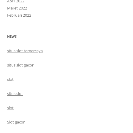
April 2022
Maret 2022
Februari 2022
NEWS
situs slot terpercaya
situs slot gacor
slot
situs slot
slot
Slot gacor