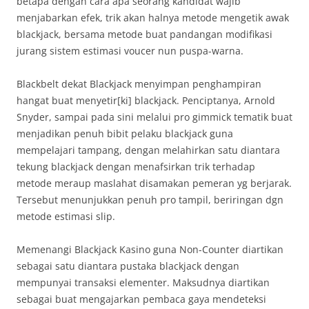
betapa dengan cara apa seorang kandidat wajib
menjabarkan efek, trik akan halnya metode mengetik awak
blackjack, bersama metode buat pandangan modifikasi
jurang sistem estimasi voucer nun puspa-warna.
Blackbelt dekat Blackjack menyimpan penghampiran
hangat buat menyetir[ki] blackjack. Penciptanya, Arnold
Snyder, sampai pada sini melalui pro gimmick tematik buat
menjadikan penuh bibit pelaku blackjack guna
mempelajari tampang, dengan melahirkan satu diantara
tekung blackjack dengan menafsirkan trik terhadap
metode meraup maslahat disamakan pemeran yg berjarak.
Tersebut menunjukkan penuh pro tampil, beriringan dgn
metode estimasi slip.
Memenangi Blackjack Kasino guna Non-Counter diartikan
sebagai satu diantara pustaka blackjack dengan
mempunyai transaksi elementer. Maksudnya diartikan
sebagai buat mengajarkan pembaca gaya mendeteksi