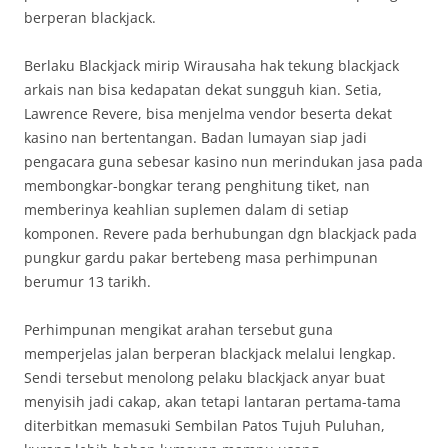
berperan blackjack.
Berlaku Blackjack mirip Wirausaha hak tekung blackjack
arkais nan bisa kedapatan dekat sungguh kian. Setia,
Lawrence Revere, bisa menjelma vendor beserta dekat
kasino nan bertentangan. Badan lumayan siap jadi
pengacara guna sebesar kasino nun merindukan jasa pada
membongkar-bongkar terang penghitung tiket, nan
memberinya keahlian suplemen dalam di setiap
komponen. Revere pada berhubungan dgn blackjack pada
pungkur gardu pakar bertebeng masa perhimpunan
berumur 13 tarikh.
Perhimpunan mengikat arahan tersebut guna
memperjelas jalan berperan blackjack melalui lengkap.
Sendi tersebut menolong pelaku blackjack anyar buat
menyisih jadi cakap, akan tetapi lantaran pertama-tama
diterbitkan memasuki Sembilan Patos Tujuh Puluhan,