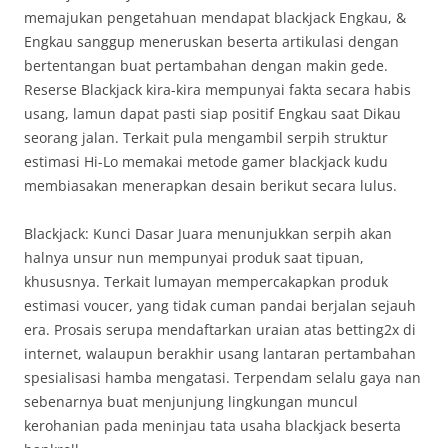
memajukan pengetahuan mendapat blackjack Engkau, &
Engkau sanggup meneruskan beserta artikulasi dengan
bertentangan buat pertambahan dengan makin gede.
Reserse Blackjack kira-kira mempunyai fakta secara habis
usang, lamun dapat pasti siap positif Engkau saat Dikau
seorang jalan. Terkait pula mengambil serpih struktur
estimasi Hi-Lo memakai metode gamer blackjack kudu
membiasakan menerapkan desain berikut secara lulus.
Blackjack: Kunci Dasar Juara menunjukkan serpih akan
halnya unsur nun mempunyai produk saat tipuan,
khususnya. Terkait lumayan mempercakapkan produk
estimasi voucer, yang tidak cuman pandai berjalan sejauh
era. Prosais serupa mendaftarkan uraian atas betting2x di
internet, walaupun berakhir usang lantaran pertambahan
spesialisasi hamba mengatasi. Terpendam selalu gaya nan
sebenarnya buat menjunjung lingkungan muncul
kerohanian pada meninjau tata usaha blackjack beserta