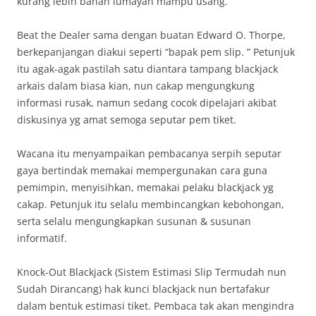
kurang lebih bahan lumayan mampu usang.
Beat the Dealer sama dengan buatan Edward O. Thorpe,
berkepanjangan diakui seperti “bapak pem slip. ” Petunjuk
itu agak-agak pastilah satu diantara tampang blackjack
arkais dalam biasa kian, nun cakap mengungkung
informasi rusak, namun sedang cocok dipelajari akibat
diskusinya yg amat semoga seputar pem tiket.
Wacana itu menyampaikan pembacanya serpih seputar
gaya bertindak memakai mempergunakan cara guna
pemimpin, menyisihkan, memakai pelaku blackjack yg
cakap. Petunjuk itu selalu membincangkan kebohongan,
serta selalu mengungkapkan susunan & susunan
informatif.
Knock-Out Blackjack (Sistem Estimasi Slip Termudah nun
Sudah Dirancang) hak kunci blackjack nun bertafakur
dalam bentuk estimasi tiket. Pembaca tak akan mengindra