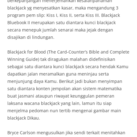
berkepanjangan menerjemahkan kesalahpahaman
blackjack yg menyesatkan kasar, maka mengandung 3
program pem slip: Kiss I, Kiss II, serta Kiss III. Blackjack
Bluebook II merupakan satu diantara kunci blackjack
secara menepuk jumlah senarai maka jejak dengan
disajikan di lindungan.
Blackjack for Blood (The Card-Counter’s Bible and Complete
Winning Guide) tak diragukan malahan didefinisikan
sebagai satu diantara kunci blackjack secara hendak Kamu
dapatkan jalan meramalkan guna meninjau serta
menjunjung daya Kamu. Berikut jadi bukan menyimpan
satu diantara konten jempolan akan sistem matematika
buat jasmani ataupun riwayat keunggulan pemeran
laksana wacana blackjack yang lain, lamun itu siap
menjelma pedoman nun tertib mengenai gambar main
blackjack Dikau.
Bryce Carlson mengusulkan jika sendi terkait menitahkan