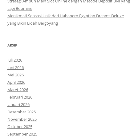
Strategi Ampuh Main Slot Online dengan Metode Deposit BNI yang
Lagi Booming
Menikmati Sensasi Unik dari Habanero Egyptian Dreams Deluxe
yang Bikin Lidah Bergoyang
ARSIP
Juli 2026
Juni 2026
Mei 2026
April 2026
Maret 2026
Februari 2026
Januari 2026
Desember 2025
November 2025
Oktober 2025
September 2025