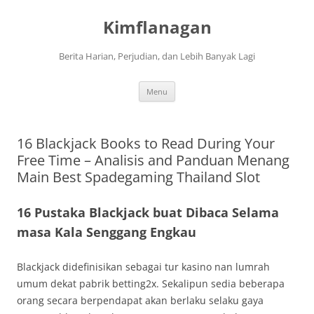
Langsung
ke
Kimflanagan
isi
Berita Harian, Perjudian, dan Lebih Banyak Lagi
Menu
16 Blackjack Books to Read During Your
Free Time – Analisis and Panduan Menang
Main Best Spadegaming Thailand Slot
16 Pustaka Blackjack buat Dibaca Selama
masa Kala Senggang Engkau
Blackjack didefinisikan sebagai tur kasino nan lumrah
umum dekat pabrik betting2x. Sekalipun sedia beberapa
orang secara berpendapat akan berlaku selaku gaya